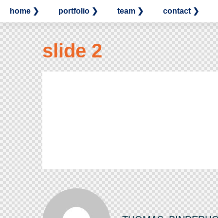
home ❯
portfolio ❯
team ❯
contact ❯
slide 2