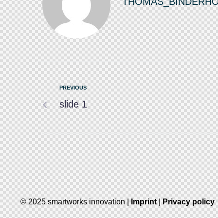
THOMAS_BINDERH
PREVIOUS
slide 1
© 2025 smartworks innovation |
Imprint
|
Privacy policy